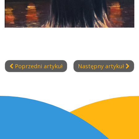
Poprzedni artykuł
Następny artykuł