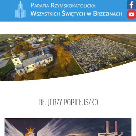
BŁ.
JERZY
POPIEŁUSZKO