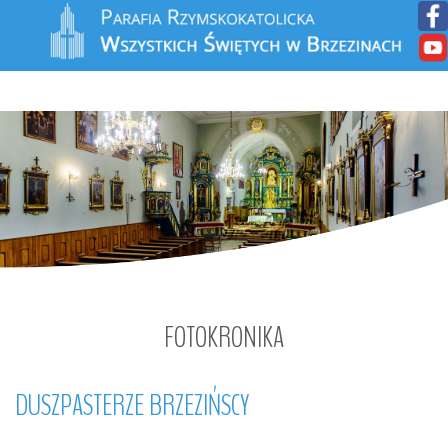
FOTOKRONIKA
DUSZPASTERZE
BRZEZIŃSCY