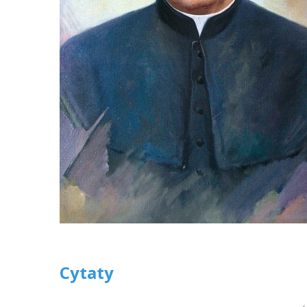
Cytaty