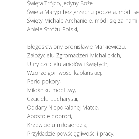
Święta Trójco, jedyny Boże
Święta Maryjo bez grzechu poczęta, módl się
Święty Michale Archaniele, módl się za nami
Aniele Stróżu Polski,
Błogosławiony Bronisławie Markiewiczu,
Założycielu Zgromadzeń Michalickich,
Ufny czcicielu aniołów i świętych,
Wzorze gorliwości kapłańskiej,
Perło pokory,
Miłośniku modlitwy,
Czcicielu Eucharystii,
Oddany Niepokalanej Matce,
Apostole dobroci,
Krzewicielu miłosierdzia,
Przykładzie powściągliwości i pracy,