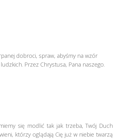
panej dobroci, spraw, abyśmy na wzór
 ludzkich. Przez Chrystusa, Pana naszego.
iemy się modlić tak jak trzeba, Twój Duch
wieni, którzy oglądają Cię już w niebie twarzą