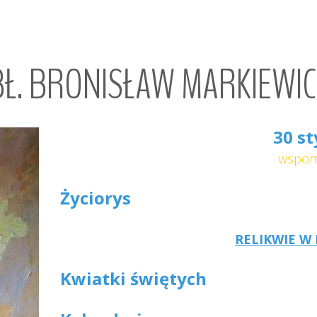
Ł.
BRONISŁAW
MARKIEWIC
30 st
wspom
Życiorys
RELIKWIE W
Kwiatki świętych