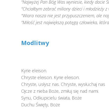
"Najwyżej Pan Bóg Was wyniesie, kiedy dacie Ś
"Chciałbym zebrać miliony dzieci i młodzieży z
"Wiara nasza nie jest przypuszczeniem, ale naj
"Miłość jest największą potęgą człowieka, któr
Modlitwy
Kyrie eleison.
Chryste eleison. Kyrie eleison.
Chryste, usłysz nas. Chryste, wysłuchaj nas
Ojcze z nieba Boże, zmiłuj się nad nami.
Synu, Odkupicielu świata, Boże
Duchu Święty, Boże