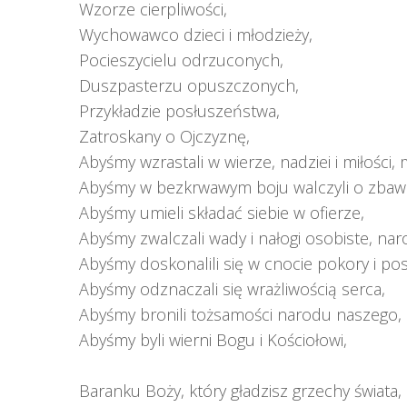
Wzorze cierpliwości,
Wychowawco dzieci i młodzieży,
Pocieszycielu odrzuconych,
Duszpasterzu opuszczonych,
Przykładzie posłuszeństwa,
Zatroskany o Ojczyznę,
Abyśmy wzrastali w wierze, nadziei i miłości, 
Abyśmy w bezkrwawym boju walczyli o zbawi
Abyśmy umieli składać siebie w ofierze,
Abyśmy zwalczali wady i nałogi osobiste, na
Abyśmy doskonalili się w cnocie pokory i po
Abyśmy odznaczali się wrażliwością serca,
Abyśmy bronili tożsamości narodu naszego,
Abyśmy byli wierni Bogu i Kościołowi,
Baranku Boży, który gładzisz grzechy świata,