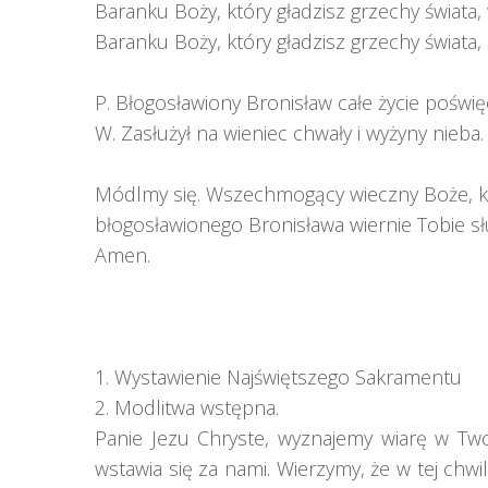
Baranku Boży, który gładzisz grzechy świata, 
Baranku Boży, który gładzisz grzechy świata, 
P. Błogosławiony Bronisław całe życie poświęc
W. Zasłużył na wieniec chwały i wyżyny nieba.
Módlmy się. Wszechmogący wieczny Boże, kt
błogosławionego Bronisława wiernie Tobie sł
Amen.
1. Wystawienie Najświętszego Sakramentu
2. Modlitwa wstępna.
Panie Jezu Chryste, wyznajemy wiarę w Tw
wstawia się za nami. Wierzymy, że w tej chwil