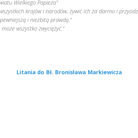
wiatu Wielkiego Papieża"
 wszystkich krajów i narodów, żywić ich za darmo i przyodzi
pewniejszą i niezbitą prawdą."
a może wszystko zwyciężyć."
Litania do Bł. Bronisława Markiewicza