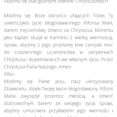
Abyśmy się stali godnymi obietnic Chrystusowych
Módlmy się: Boże obrońco ufających Tobie, Ty
uwieńczyłeś życie błogosławionego Alfonsa Marii,
darem męczeńskiej śmierci za Chrystusa, któremu
jako kapłan służył w Karmelu z wielką wiernością,
spraw, abyśmy z jego przelanej krwi czerpali moc
do codziennego uczestnictwa w cierpieniach
Chrystusa i dopełniania ich we własnym życiu. Przez
Chrystusa Pana Naszego. Amen.
Albo:
Módlmy się: Panie Jezu, nasz ukrzyżowany
Zbawicielu, dzięki Twojej łasce błogosławiony Alfons
Maria zwyciężył przemoc miłością, a śmierć
dobrowolnym darem ze swojego życia; spraw,
abyśmy umocnieni przykładem jego wierności i