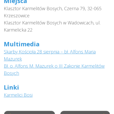
Miejsca
Klasztor Karmelitów Bosych, Czerna 79, 32-065
Krzeszowice
Klasztor Karmelitów Bosych w Wadowicach, ul.
Karmelicka 22
Multimedia
Skarby Kościoła 28 sierpnia – bł. Alfons Maria
Mazurek
Bł. o. Alfons M. Mazurek o III Zakonie Karmelitów
Bosych
Linki
Karmelici Bosi