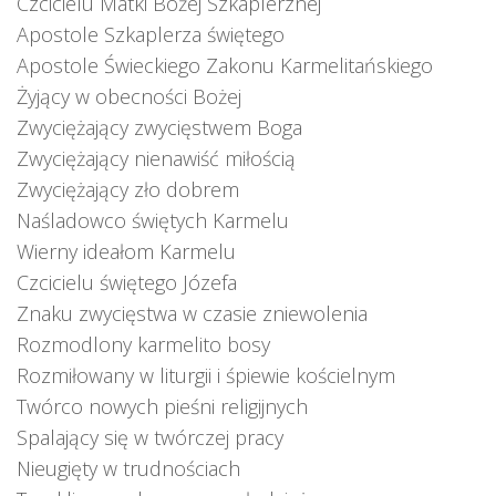
Czcicielu Matki Bożej Szkaplerznej
Apostole Szkaplerza świętego
Apostole Świeckiego Zakonu Karmelitańskiego
Żyjący w obecności Bożej
Zwyciężający zwycięstwem Boga
Zwyciężający nienawiść miłością
Zwyciężający zło dobrem
Naśladowco świętych Karmelu
Wierny ideałom Karmelu
Czcicielu świętego Józefa
Znaku zwycięstwa w czasie zniewolenia
Rozmodlony karmelito bosy
Rozmiłowany w liturgii i śpiewie kościelnym
Twórco nowych pieśni religijnych
Spalający się w twórczej pracy
Nieugięty w trudnościach