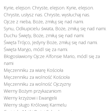
Kyrie, elejson. Chryste, elejson. Kyrie, elejson.
Chryste, usłysz nas. Chryste, wysłuchaj nas.
Ojcze z nieba, Boże, zmiłuj się nad nami.
Synu, Odkupicielu świata, Boże, zmiłuj się nad nami.
Duchu Święty, Boże, zmiłuj się nad nami.
Święta Trójco, Jedyny Boże, zmiłuj się nad nami.
Święta Maryjo, módl się za nami.
Błogosławiony Ojcze Alfonsie Mario, módl się za
nami
Męczenniku za wiarę Kościoła
Męczenniku za wolność Kościoła
Męczenniku za wolność Ojczyzny
Wierny Bożym przykazaniom
Wierny krzyżowi i Ewangelii
Wierny sługo Królowej Karmelu