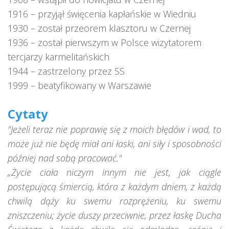
1916 – przyjął święcenia kapłańskie w Wiedniu
1930 – został przeorem klasztoru w Czernej
1936 – został pierwszym w Polsce wizytatorem
tercjarzy karmelitańskich
1944 – zastrzelony przez SS
1999 – beatyfikowany w Warszawie
Cytaty
"Jeżeli teraz nie poprawię się z moich błędów i wad, to
może już nie będę miał ani łaski, ani siły i sposobności
później nad sobą pracować."
„Życie ciała niczym innym nie jest, jak ciągle
postępującą śmiercią, która z każdym dniem, z każdą
chwilą dąży ku swemu rozprężeniu, ku swemu
zniszczeniu; życie duszy przeciwnie, przez łaskę Ducha