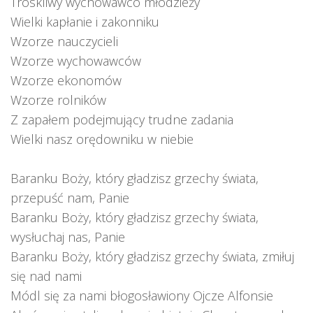
Troskliwy wychowawco młodzieży
Wielki kapłanie i zakonniku
Wzorze nauczycieli
Wzorze wychowawców
Wzorze ekonomów
Wzorze rolników
Z zapałem podejmujący trudne zadania
Wielki nasz orędowniku w niebie
Baranku Boży, który gładzisz grzechy świata,
przepuść nam, Panie
Baranku Boży, który gładzisz grzechy świata,
wysłuchaj nas, Panie
Baranku Boży, który gładzisz grzechy świata, zmiłuj
się nad nami
Módl się za nami błogosławiony Ojcze Alfonsie