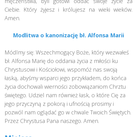
męczeństwa, byli gotowi oddać swoje życie za
Ciebie. Który żyjesz i królujesz na wieki wieków.
Amen.
Modlitwa o kanonizację bł. Alfonsa Marii
Módlmy się: Wszechmogący Boże, który wezwałeś
bł. Alfonsa Marię do oddania życia z miłości ku
Chrystusowi i Kościołowi, wspomóż nas swoją
łaską, abyśmy wsparci jego przykładem, do końca
życia dochowali wierności zobowiązaniom Chrztu
świętego. Udziel nam również łask, o które Cię za
jego przyczyną z pokorą i ufnością prosimy i
pozwól nam oglądać go w chwale Twoich Świętych.
Przez Chrystusa Pana naszego. Amen.