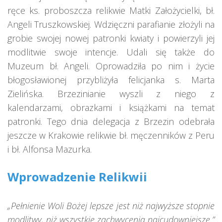
ręce ks. proboszcza relikwie Matki Założycielki, bł.
Angeli Truszkowskiej. Wdzięczni parafianie złożyli na
grobie swojej nowej patronki kwiaty i powierzyli jej
modlitwie swoje intencje. Udali się także do
Muzeum bł. Angeli. Oprowadziła po nim i życie
błogosławionej przybliżyła felicjanka s. Marta
Zielińska. Brzezinianie wyszli z niego z
kalendarzami, obrazkami i książkami na temat
patronki. Tego dnia delegacja z Brzezin odebrała
jeszcze w Krakowie relikwie bł. męczenników z Peru
i bł. Alfonsa Mazurka.
Wprowadzenie Relikwii
„Pełnienie Woli Bożej lepsze jest niż najwyższe stopnie
modlitwy, niż wszystkie zachwycenia najcudowniejsze.”