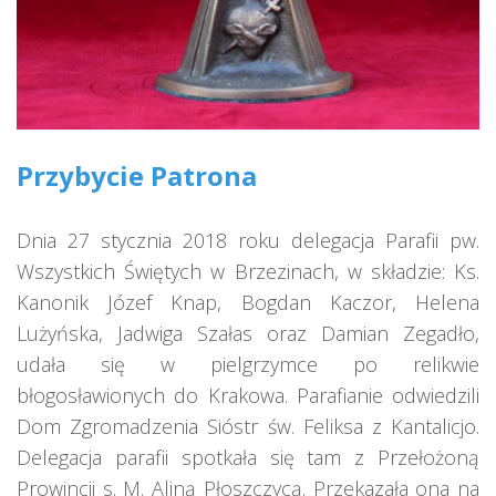
Przybycie Patrona
Dnia 27 stycznia 2018 roku delegacja Parafii pw.
Wszystkich Świętych w Brzezinach, w składzie: Ks.
Kanonik Józef Knap, Bogdan Kaczor, Helena
Lużyńska, Jadwiga Szałas oraz Damian Zegadło,
udała się w pielgrzymce po relikwie
błogosławionych do Krakowa. Parafianie odwiedzili
Dom Zgromadzenia Sióstr św. Feliksa z Kantalicjo.
Delegacja parafii spotkała się tam z Przełożoną
Prowincji s. M. Aliną Płoszczycą. Przekazała ona na