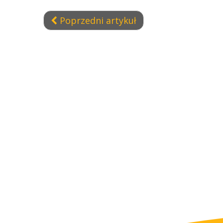
Poprzedni artykuł