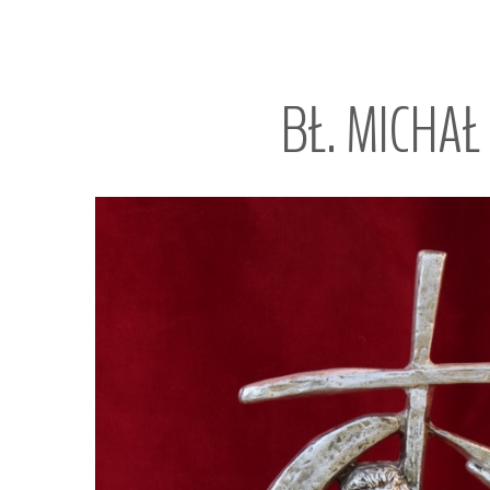
BŁ.
MICHAŁ