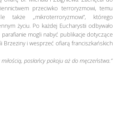
wiennictwem przeciwko terroryzmowi, temu
le także „mikroterroryzmowi”, którego
nym życiu. Po każdej Eucharystii odbywało
 a parafianie mogli nabyć publikacje dotyczące
 Brzeziny i wesprzeć ofiarą franciszkańskich
 miłością, posłańcy pokoju aż do męczeństwa.”