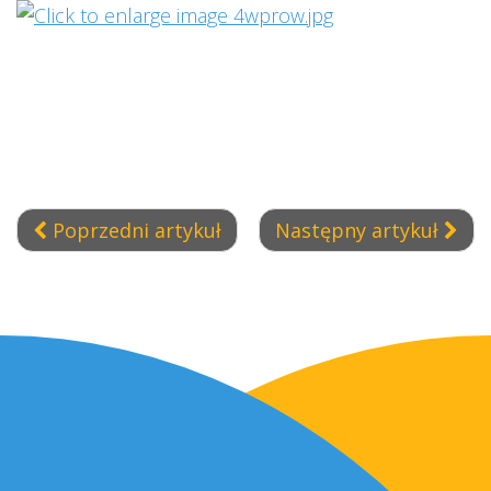
Poprzedni artykuł
Następny artykuł