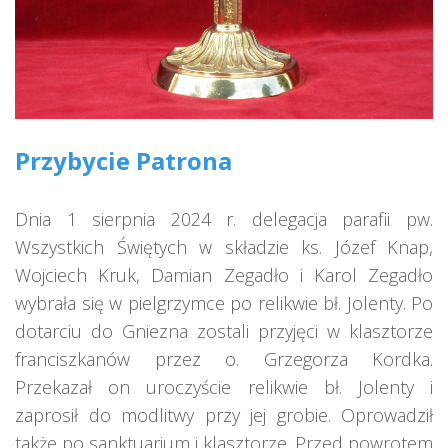
Przybycie Patrona
Dnia 1 sierpnia 2024 r. delegacja parafii pw.
Wszystkich Świętych w składzie ks. Józef Knap,
Wojciech Kruk, Damian Zegadło i Karol Zegadło
wybrała się w pielgrzymce po relikwie bł. Jolenty. Po
dotarciu do Gniezna zostali przyjęci w klasztorze
franciszkanów przez o. Grzegorza Kordka.
Przekazał on uroczyście relikwie bł. Jolenty i
zaprosił do modlitwy przy jej grobie. Oprowadził
także po sanktuarium i klasztorze. Przed powrotem