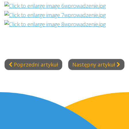
Poprzedni artykuł
Następny artykuł