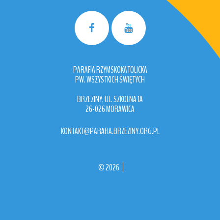
PARAFIA RZYMSKOKATOLICKA
PW. WSZYSTKICH ŚWIĘTYCH
BRZEZINY, UL. SZKOLNA 1A
26-026 MORAWICA
KONTAKT@PARAFIA.BRZEZINY.ORG.PL
©
2026
Back to desktop version