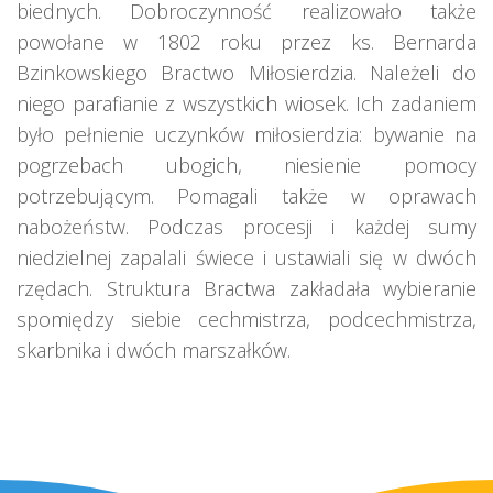
biednych. Dobroczynność realizowało także
powołane w 1802 roku przez ks. Bernarda
Bzinkowskiego Bractwo Miłosierdzia. Należeli do
niego parafianie z wszystkich wiosek. Ich zadaniem
było pełnienie uczynków miłosierdzia: bywanie na
pogrzebach ubogich, niesienie pomocy
potrzebującym. Pomagali także w oprawach
nabożeństw. Podczas procesji i każdej sumy
niedzielnej zapalali świece i ustawiali się w dwóch
rzędach. Struktura Bractwa zakładała wybieranie
spomiędzy siebie cechmistrza, podcechmistrza,
skarbnika i dwóch marszałków.