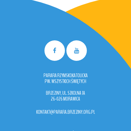
PARAFIA RZYMSKOKATOLICKA
PW. WSZYSTKICH ŚWIĘTYCH
BRZEZINY, UL. SZKOLNA 1A
26-026 MORAWICA
KONTAKT@PARAFIA.BRZEZINY.ORG.PL