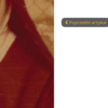
Poprzedni artykuł