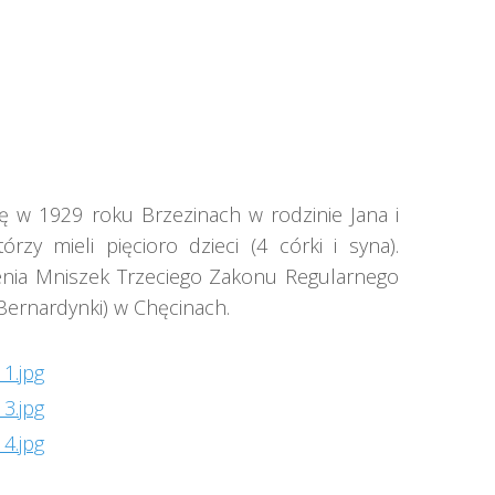
PRZYJACIELE WSD
ię w 1929 roku Brzezinach w rodzinie Jana i
rzy mieli pięcioro dzieci (4 córki i syna).
nia Mniszek Trzeciego Zakonu Regularnego
(Bernardynki) w Chęcinach.