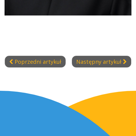
Poprzedni artykuł
Następny artykuł