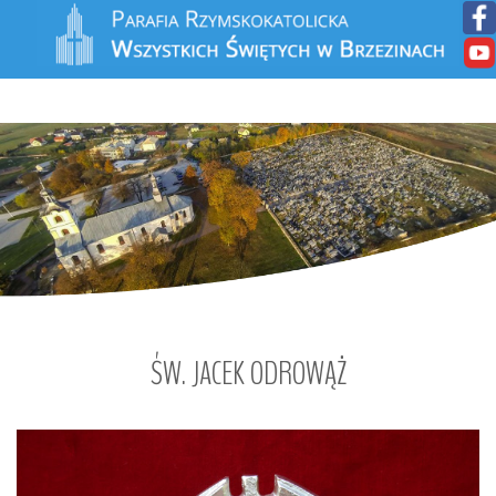
ŚW.
JACEK
ODROWĄŻ