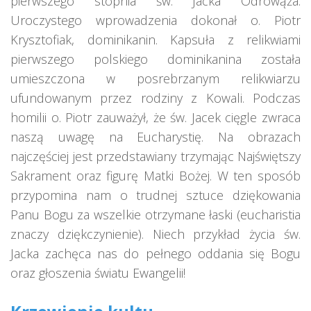
pierwszego stopnia św. Jacka Odrowąża.
Uroczystego wprowadzenia dokonał o. Piotr
Krysztofiak, dominikanin. Kapsuła z relikwiami
pierwszego polskiego dominikanina została
umieszczona w posrebrzanym relikwiarzu
ufundowanym przez rodziny z Kowali. Podczas
homilii o. Piotr zauważył, że św. Jacek cięgle zwraca
naszą uwagę na Eucharystię. Na obrazach
najczęściej jest przedstawiany trzymając Najświętszy
Sakrament oraz figurę Matki Bożej. W ten sposób
przypomina nam o trudnej sztuce dziękowania
Panu Bogu za wszelkie otrzymane łaski (eucharistia
znaczy dziękczynienie). Niech przykład życia św.
Jacka zachęca nas do pełnego oddania się Bogu
oraz głoszenia światu Ewangelii!