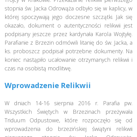
stopnia św. Jacka Odrowąża odbyło się w kaplicy, w
której spoczywają jego doczesne szczątki. Jak się
okazało, dokument o autentyczności relikwii jest
podpisany jeszcze przez kardynała Karola Wojtyłę.
Parafianie z Brzezin odmówili litanię do św. Jacka, a
ks. proboszcz podpisał potrzebne dokumenty. Na
koniec nastąpiło ucałowanie otrzymanych relikwii i
czas na osobistą modlitwę.
Wprowadzenie Relikwii
W dniach 14-16 sierpnia 2016 r. Parafia pw.
Wszystkich Świętych w Brzezinach przeżywała
Triduum Odpustowe, które rozpoczęło się od
wprowadzenia do brzezińskiej świątyni relikwii