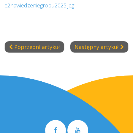
Poprzedni artykuł
Następny artykuł