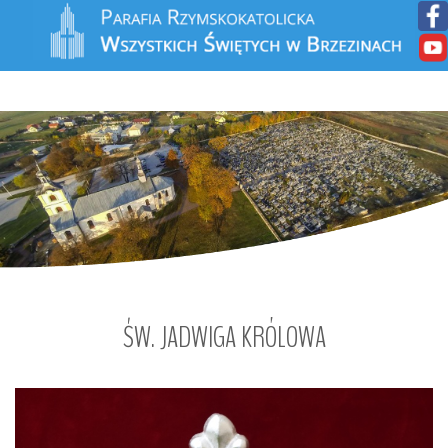
ŚW.
JADWIGA
KRÓLOWA