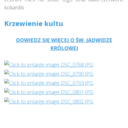
kokardki.
Krzewienie kultu
DOWIEDZ SIĘ WIĘCEJ O ŚW. JADWIDZE
KRÓLOWEJ